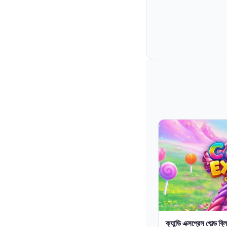
ক্যান্ডি এক্সপ্রেস গোল্ড ব