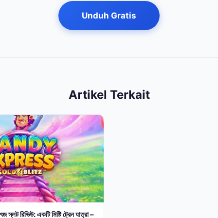
Unduh Gratis
Artikel Terkait
্লিৎজ স্লট রিভিউ: একটি মিষ্টি ট্রেন যাত্রা –