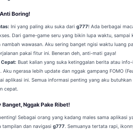
 Anti Boring!
tas:
Ini yang paling aku suka dari
g777
! Ada berbagai maca
kses. Dari game-game seru yang bikin lupa waktu, sampai
a nambah wawasan. Aku sering banget ngisi waktu luang pa
rjalanan pakai fitur ini. Beneran deh, anti-mati gaya!
 Cepat:
Buat kalian yang suka ketinggalan berita atau info-
ya. Aku ngerasa lebih update dan nggak gampang FOMO (Fea
ai aplikasi ini. Semua informasi penting yang aku butuhkan
n cepat.
y Banget, Nggak Pake Ribet!
 penting! Sebagai orang yang kadang males sama aplikasi ya
a tampilan dan navigasi
g777
. Semuanya tertata rapi, ikonn