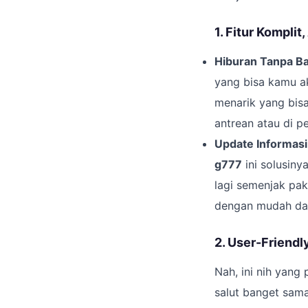
1. Fitur Komplit,
Hiburan Tanpa Ba
yang bisa kamu a
menarik yang bis
antrean atau di pe
Update Informasi
g777
ini solusin
lagi semenjak pak
dengan mudah da
2. User-Friendl
Nah, ini nih yang
salut banget sam