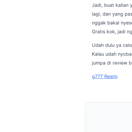
Jadi, buat kalian 
lagi, dan yang pa
nggak bakal nyese
Gratis kok, jadi 
Udah dulu ya celo
Kalau udah nyobai
jumpa di review b
g777 Resmi