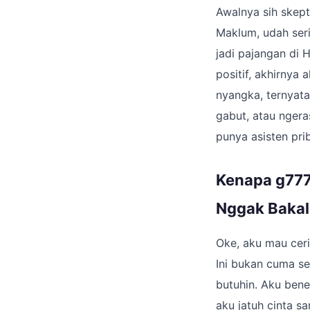
Awalnya sih skepti
Maklum, udah ser
jadi pajangan di 
positif, akhirnya
nyangka, ternyata
gabut, atau ngeras
punya asisten pri
Kenapa g777
Nggak Bakal 
Oke, aku mau ceri
Ini bukan cuma se
butuhin. Aku bene
aku jatuh cinta 