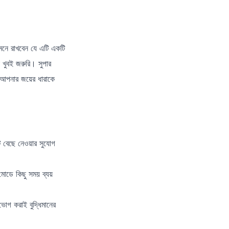
নে রাখবেন যে এটি একটি
খুবই জরুরি। সুপার
 আপনার জয়ের ধারাকে
 বেছে নেওয়ার সুযোগ
োডে কিছু সময় ব্যয়
গ করাই বুদ্ধিমানের