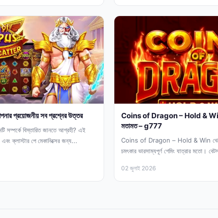
পনার প্রয়োজনীয় সব প্রশ্নের উত্তর
Coins of Dragon – Hold & Win স্
মতামত – g777
টি সম্পর্কে বিস্তারিত জানতে আগ্রহী? এই
Coins of Dragon – Hold & Win থেকে প্
এবং ক্লাস্টার পে মেকানিক্সের জন্য...
চমৎকার ভারসাম্যপূর্ণ গেমিং যাত্রার মতো। 
একটি...
02 জুলাই 2026