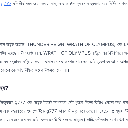
ি
g777
যদি দীর্ঘ সময় ধরে খেলতে চান, তবে অটো-প্লে মোড ব্যবহার করে নির্দিষ্ট সংখ্য
ধান বোনাস রাউন্ড রয়েছে: THUNDER REIGN, WRATH OF OLYMPUS, এ
ব বৈশিষ্ট্য রয়েছে। উদাহরণস্বরূপ, WRATH OF OLYMPUS রাউন্ডে প্রতিটি স্পিনে 
 জয়ের সম্ভাবনা বাড়িয়ে দেয়। বোনাস কেনার অপশন থাকলেও, এটি ব্যবহারের আগে আপনার ব
, কোনো বোনাসই নিশ্চিত জয়ের নিশ্চয়তা দেয় না।
ন্য?
ুয়াল g777 এবং সাউন্ড ইফেক্ট আপনাকে সেই পুরনো দিনের ভিডিও গেমের কথা মনে
স এবং বজ্রপাতের শব্দ গেমটিকে g777 আরও জীবন্ত করে তোলে। ১২,৫০০x ম্যাক্স উ
ে। তবে মনে রাখবেন, এটি কেবল একটি বিনোদনের মাধ্যম। দায়িত্বশীলতার সাথে খেলা 