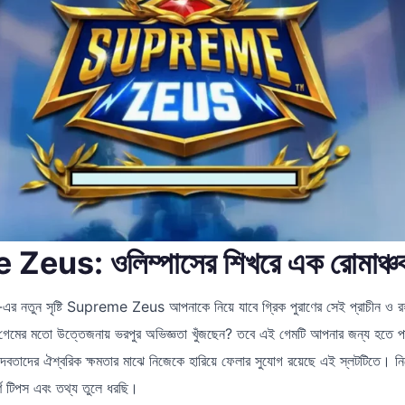
us: ওলিম্পাসের শিখরে এক রোমাঞ্চকর
ুন সৃষ্টি Supreme Zeus আপনাকে নিয়ে যাবে গ্রিক পুরাণের সেই প্রাচীন ও 
 গেমের মতো উত্তেজনায় ভরপুর অভিজ্ঞতা খুঁজছেন? তবে এই গেমটি আপনার জন্য হতে পা
দেবতাদের ঐশ্বরিক ক্ষমতার মাঝে নিজেকে হারিয়ে ফেলার সুযোগ রয়েছে এই স্লটটিতে। ন
ূর্ণ টিপস এবং তথ্য তুলে ধরছি।