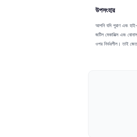
উপসংহার
আপনি যদি পুরাণ এবং হাই
জটিল মেকানিক্স এবং বোনা
ওপর নির্ভরশীল। তাই জেতা