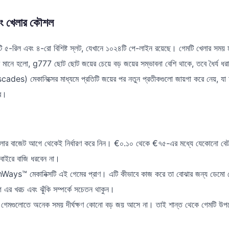
এবং খেলার কৌশল
িল এবং ৪-রো বিশিষ্ট স্লট, যেখানে ১০২৪টি পে-লাইন রয়েছে। গেমটি খেলার সময় ম
মানে হলো, g777 ছোট ছোট জয়ের চেয়ে বড় জয়ের সম্ভাবনা বেশি থাকে, তবে ধৈর্য ধরা 
es) মেকানিক্সের মাধ্যমে প্রতিটি জয়ের পর নতুন প্রতীকগুলো জায়গা করে নেয়, যা
রে।
ার বাজেট আগে থেকেই নির্ধারণ করে নিন। €০.১০ থেকে €৭৫-এর মধ্যে যেকোনো বেট
 বাইরে বাজি ধরবেন না।
ays™ মেকানিক্সটি এই গেমের প্রাণ। এটি কীভাবে কাজ করে তা বোঝার জন্য ডেমো ম
এর খরচ এবং ঝুঁকি সম্পর্কে সচেতন থাকুন।
গেমগুলোতে অনেক সময় দীর্ঘক্ষণ কোনো বড় জয় আসে না। তাই শান্ত থেকে গেমটি উপভো