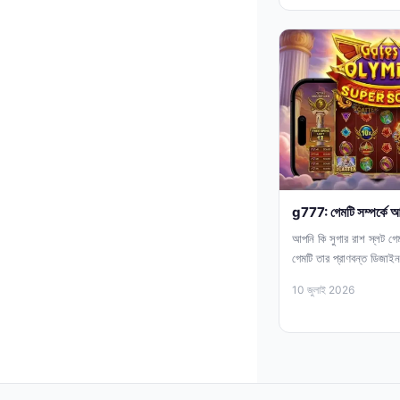
g777: গেমটি সম্পর্কে আ
আপনি কি সুগার রাশ স্লট গেম
গেমটি তার প্রাণবন্ত ডিজাইন 
10 জুলাই 2026